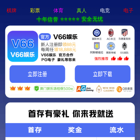
天策论坛tcelue.ue.·(中国区)官方网站