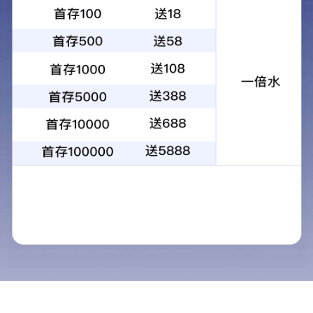
产品中心
|
首页
>
产品中心
>
药品
药品
医疗器械
肤痒颗粒
功效：祛风活血，除湿止痒
MORE