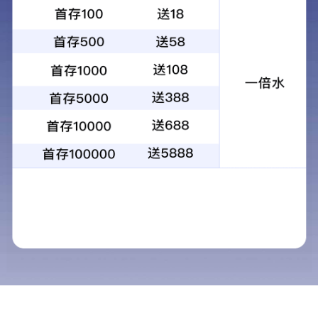
·(中国区)官方网站
通窍鼻炎颗粒
2024-12-01