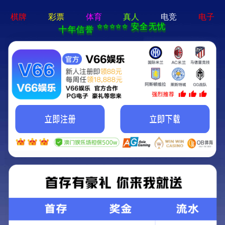
天策论坛tcelue.ue.·(中国区)官方网站
产品中心
|
首页
>
产品中心
>
药品
>
天策论坛tcelue.ue.